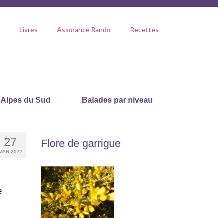
Livres
Assurance Rando
Recettes
Alpes du Sud
Balades par niveau
27
Flore de garrigue
MAR 2022
e