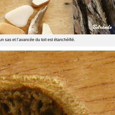
n sas et l’avancée du toit est étanchéifié.