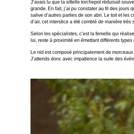
J’avais lu que la sittelle torchepot réduisait souv
grande. En fait, j’ai pu constater au fil des jours q
salive d’autres parties de son abri. Le toit et le
d’air, cet interstice a été comblé de manière très
Selon les spécialistes, c’est la femelle qui réal
lui, reste à proximité en émettant différents types
Le nid est composé principalement de morceaux d
J’attends donc avec impatience la suite des évè