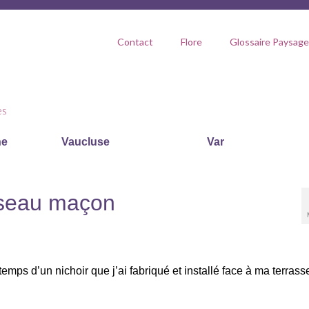
Contact
Flore
Glossaire Paysage
es
ne
Vaucluse
Var
’oiseau maçon
emps d’un nichoir que j’ai fabriqué et installé face à ma terrass