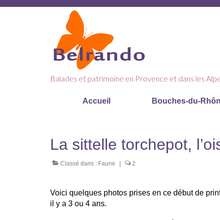
Balades et patrimoine en Provence et dans les Alp
Accueil
Bouches-du-Rhô
La sittelle torchepot, l
Classé dans :
Faune
|
2
Voici quelques photos prises en ce début de print
il y a 3 ou 4 ans.