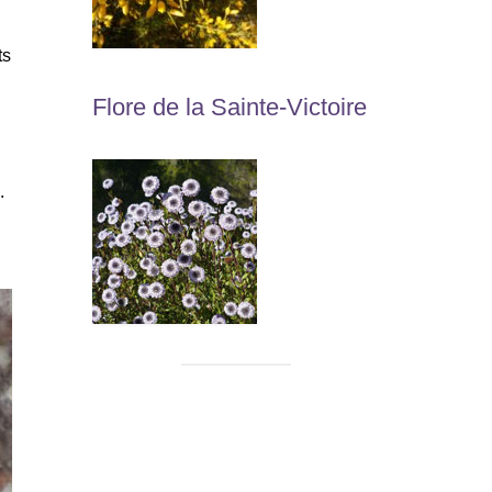
ts
Flore de la Sainte-Victoire
.