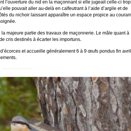
ent l’ouverture du nid en la maçonnant si elle jugeait celle-ci trop
u’elle pouvait aller au-delà en calfeutrant à l’aide d’argile et de
s côtés du nichoir laissant apparaître un espace propice au couran
 soignée.
ise la majeure partie des travaux de maçonnerie. Le mâle quant à
 de cris destinés à écarter les importuns.
’écorces et accueille généralement 6 à 9 œufs pondus fin avril
nements.